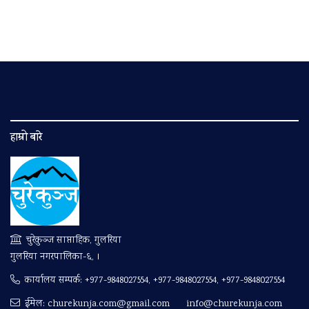
हाम्रो बारे
चुरेकुञ्ज साप्ताहिक, गुलरिया
गुलरिया नगरपालिका-६, ।
कार्यालय सम्पर्क:
+977-9848027554, +977-9848027554, +977-9848027554
ईमेल:
churekunja.com@gmail.com
info@churekunja.com