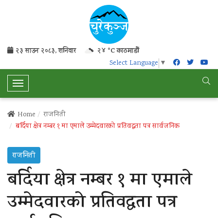
२३ साउन २०८३, शनिवार
२४ °C काठमाडौं
Select Language
▼
T
o
g
Home
राजनिती
g
बर्दिया क्षेत्र नम्बर १ मा एमाले उम्मेदवारको प्रतिवद्धता पत्र सार्वजनिक
l
e
राजनिती
N
a
बर्दिया क्षेत्र नम्बर १ मा एमाले
v
i
उम्मेदवारको प्रतिवद्धता पत्र
g
a