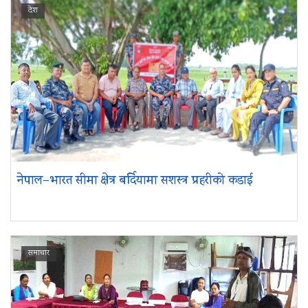
देश
नेपाल–भारत सीमा क्षेत्र बर्दियामा सशस्त्र प्रहरीको कडाई
समाचार