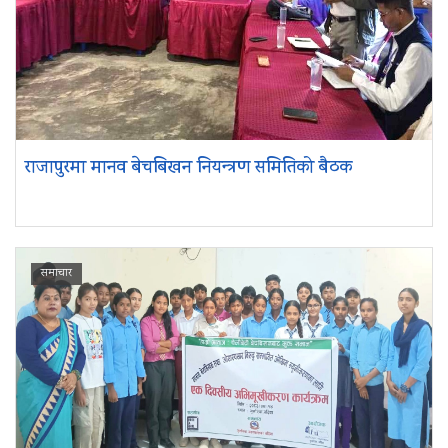
राजापुरमा मानव बेचबिखन नियन्त्रण समितिको बैठक
समाचार