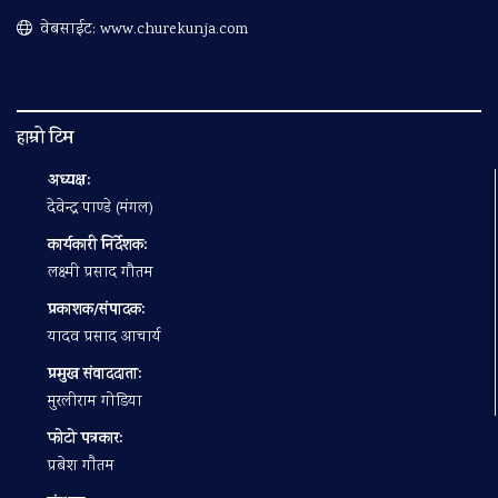
वेबसाईट: www.churekunja.com
हाम्रो टिम
अध्यक्ष:
देवेन्द्र पाण्डे (मंगल)
कार्यकारी निर्देशक:
लक्ष्मी प्रसाद गौतम
प्रकाशक/संपादक:
यादव प्रसाद आचार्य
प्रमुख संवाददाता:
मुरलीराम गोडिया
फोटो पत्रकार:
प्रबेश गाैतम