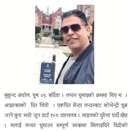
t
i
o
n
मुकुन्द अर्याल, पुष ०९, बर्दिया । लन्डन घुमाइको क्रममा थिए म ।
आइतबारको दिन थियो । एकदिन सेन्टर लन्दनबाट कोभेन्ट्री घुम्न
जाने कुरा भयो जुन ठाउँ १०४ दशमलव ८ माइलको दुरीमा पर्दो रहेछ
। मलाई लन्दन घुमाउन सम्पुर्ण ब्यबस्था मिलाइदिने दिदीको