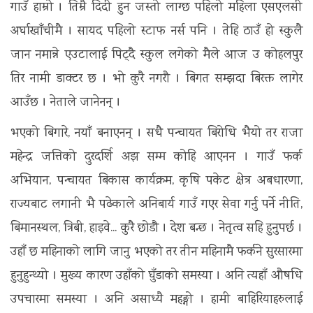
गाउँ हाम्रो । तिम्रै दिदी हुन जस्तो लाग्छ पहिलो महिला एसएलसी
अर्घाखाँचीमै । सायद पहिलो स्टाफ नर्स पनि । तेहि ठाउँ हो स्कुलै
जान नमान्ने एउटालाई पिट्दै स्कुल लगेको मैले आज उ कोहलपुर
तिर नामी डाक्टर छ । भो कुरै नगरौ । बिगत सम्झदा बिरक्त लागेर
आउँछ । नेताले जानेनन् ।
भएको बिगारे, नयाँ बनाएनन् । सधै पन्चायत बिरोधि भैयो तर राजा
महेन्द्र जत्तिको दुरदर्शि अझ सम्म कोहि आएनन । गाउँ फर्क
अभियान, पन्चायत बिकास कार्यक्रम, कृषि पकेट क्षेत्र अबधारणा,
राज्यबाट लगानी भै पढेकाले अनिबार्य गाउँ गएर सेवा गर्नु पर्ने नीति,
बिमानस्थल, त्रिबी, हाइवे... कुरै छोडौ । देश बन्छ । नेतृत्व सहि हुनुपर्छ ।
उहाँ छ महिनाको लागि जानु भएको तर तीन महिनामै फर्कने सुरसारमा
हुनुहुन्थ्यो । मुख्य कारण उहाँको घुँडाको समस्या । अनि त्यहाँ औषधि
उपचारमा समस्या । अनि असाध्यै महङ्गो । हामी बाहिरियाहरुलाई