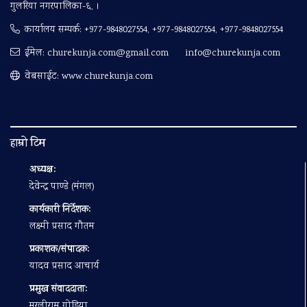
गुलरिया नगरपालिका-६, ।
कार्यालय सम्पर्क:
+977-9848027554, +977-9848027554, +977-9848027554
ईमेल:
churekunja.com@gmail.com
info@churekunja.com
वेबसाईट: www.churekunja.com
हाम्रो टिम
अध्यक्ष:
देवेन्द्र पाण्डे (मंगल)
कार्यकारी निर्देशक:
लक्ष्मी प्रसाद गौतम
प्रकाशक/संपादक:
यादव प्रसाद आचार्य
प्रमुख संवाददाता:
मुरलीराम गोडिया