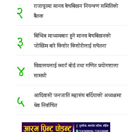
राजापुरमा मानव बेचबिखन नियन्त्रण समितिको
२
बैठक
बिभिन्न माध्यमबाट हुने मानव बेचबिखनको
३
जोखिम बारे किशोर किशोरीलाई सचेतना
विद्यालयलाई स्मार्ट बोर्ड तथा गणित प्रयोगशाला
४
सामग्री
आदिवासी जनजाति महासंघ बर्दियाको अध्यक्षमा
५
श्रेष्ठ निर्वाचित