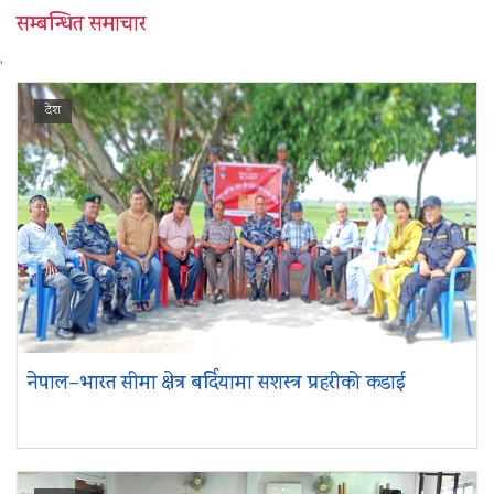
सम्बन्धित समाचार
'
देश
नेपाल–भारत सीमा क्षेत्र बर्दियामा सशस्त्र प्रहरीको कडाई