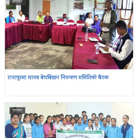
समाचार
राजापुरमा मानव बेचबिखन नियन्त्रण समितिको बैठक
समाचार