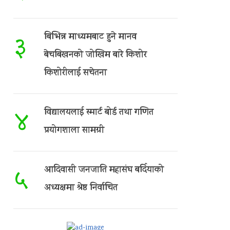
बिभिन्न माध्यमबाट हुने मानव
३
बेचबिखनको जोखिम बारे किशोर
किशोरीलाई सचेतना
विद्यालयलाई स्मार्ट बोर्ड तथा गणित
४
प्रयोगशाला सामग्री
आदिवासी जनजाति महासंघ बर्दियाको
५
अध्यक्षमा श्रेष्ठ निर्वाचित