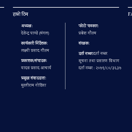
हाम्रो टिम
F
अध्यक्ष:
फोटो पत्रकार:
देवेन्द्र पाण्डे (मंगल)
प्रबेश गाैतम
कार्यकारी निर्देशक:
संरक्षक:
लक्ष्मी प्रसाद गौतम
दर्ता नम्बर:
दर्ता नम्बर
प्रकाशक/संपादक:
सूचना तथा प्रसारण विभाग
यादव प्रसाद आचार्य
दर्ता नम्बर : २०७९/८०/३६३७
प्रमुख संवाददाता:
मुरलीराम गोडिया