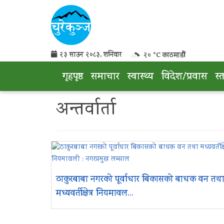
२३ साउन २०८३, शनिवार
२० °C काठमाडौं
गृहपृष्ठ
समाचार
स्वास्थ्य
विदेश/प्रवास
स्
अन्तर्वार्ता
ठाकुरबाबा नगरको पूर्वाधार बिकासको बाधक वन तथ
मध्यवर्तीक्षेत्र नियमावल...