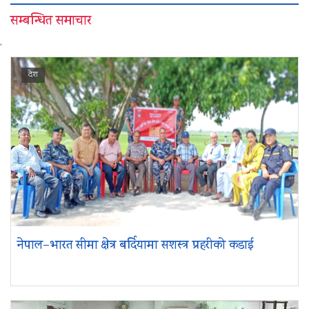
सम्बन्धित समाचार
'
देश
नेपाल–भारत सीमा क्षेत्र बर्दियामा सशस्त्र प्रहरीको कडाई