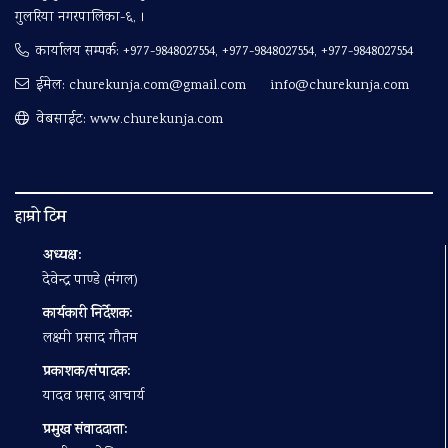
गुलरिया नगरपालिका-६, ।
कार्यालय सम्पर्क:
+977-9848027554, +977-9848027554, +977-9848027554
ईमेल:
churekunja.com@gmail.com
info@churekunja.com
वेबसाईट: www.churekunja.com
हाम्रो टिम
अध्यक्ष:
देवेन्द्र पाण्डे (मंगल)
कार्यकारी निर्देशक:
लक्ष्मी प्रसाद गौतम
प्रकाशक/संपादक:
यादव प्रसाद आचार्य
प्रमुख संवाददाता: