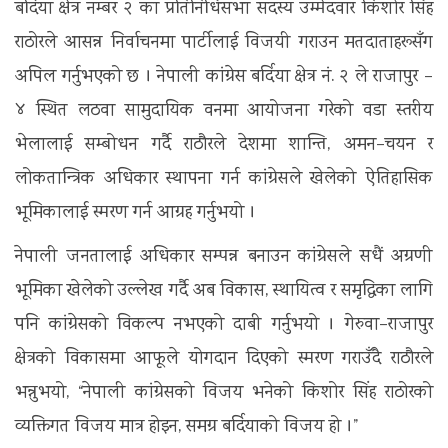
बर्दिया क्षेत्र नम्बर २ का प्रतिनिधिसभा सदस्य उम्मेदवार किशोर सिंह
राठोरले आसन्न निर्वाचनमा पार्टीलाई विजयी गराउन मतदाताहरूसँग
अपिल गर्नुभएको छ । नेपाली कांग्रेस बर्दिया क्षेत्र नं. २ ले राजापुर –
४ स्थित लठवा सामुदायिक वनमा आयोजना गरेको वडा स्तरीय
भेलालाई सम्बोधन गर्दै राठौरले देशमा शान्ति, अमन–चयन र
लोकतान्त्रिक अधिकार स्थापना गर्न कांग्रेसले खेलेको ऐतिहासिक
भूमिकालाई स्मरण गर्न आग्रह गर्नुभयो ।
नेपाली जनतालाई अधिकार सम्पन्न बनाउन कांग्रेसले सधैं अग्रणी
भूमिका खेलेको उल्लेख गर्दै अब विकास, स्थायित्व र समृद्धिका लागि
पनि कांग्रेसको विकल्प नभएको दाबी गर्नुभयो । गेरुवा–राजापुर
क्षेत्रको विकासमा आफूले योगदान दिएको स्मरण गराउँदै राठौरले
भन्नुभयो, “नेपाली कांग्रेसको विजय भनेको किशोर सिंह राठोरको
व्यक्तिगत विजय मात्र होइन, समग्र बर्दियाको विजय हो ।”