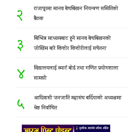
राजापुरमा मानव बेचबिखन नियन्त्रण समितिको
२
बैठक
बिभिन्न माध्यमबाट हुने मानव बेचबिखनको
३
जोखिम बारे किशोर किशोरीलाई सचेतना
विद्यालयलाई स्मार्ट बोर्ड तथा गणित प्रयोगशाला
४
सामग्री
आदिवासी जनजाति महासंघ बर्दियाको अध्यक्षमा
५
श्रेष्ठ निर्वाचित