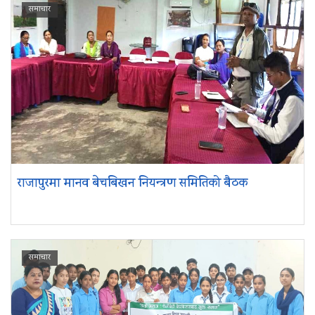
समाचार
राजापुरमा मानव बेचबिखन नियन्त्रण समितिको बैठक
समाचार