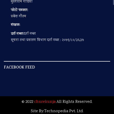
मुरलीराम गोडिया
फोटो पत्रकार:
प्रबेश गाैतम
संरक्षक:
दर्ता नम्बर:
दर्ता नम्बर
सूचना तथा प्रसारण विभाग दर्ता नम्बर : २०७९/८०/३६३७
FACEBOOK FEED
© 2022
churekunja
All Rights Reserved.
Site By:
Technopedia Pvt. Ltd.