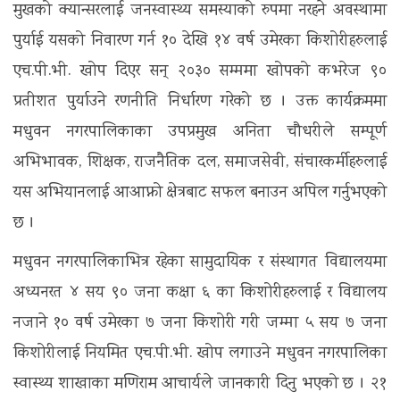
मुखको क्यान्सरलाई जनस्वास्थ्य समस्याको रुपमा नरहने अवस्थामा
पुर्याई यसको निवारण गर्न १० देखि १४ वर्ष उमेरका किशोरीहरुलाई
एच.पी.भी. खोप दिएर सन् २०३० सम्ममा खोपको कभरेज ९०
प्रतीशत पुर्याउने रणनीति निर्धारण गरेको छ । उक्त कार्यक्रममा
मधुवन नगरपालिकाका उपप्रमुख अनिता चौधरीले सम्पूर्ण
अभिभावक, शिक्षक, राजनैतिक दल, समाजसेवी, संचारकर्मीहरुलाई
यस अभियानलाई आआफ्नो क्षेत्रबाट सफल बनाउन अपिल गर्नुभएको
छ ।
मधुवन नगरपालिकाभित्र रहेका सामुदायिक र संस्थागत विद्यालयमा
अध्यनरत ४ सय ९० जना कक्षा ६ का किशोरीहरुलाई र विद्यालय
नजाने १० वर्ष उमेरका ७ जना किशोरी गरी जम्मा ५ सय ७ जना
किशोरीलाई नियमित एच.पी.भी. खोप लगाउने मधुवन नगरपालिका
स्वास्थ्य शाखाका मणिराम आचार्यले जानकारी दिनु भएको छ । २१