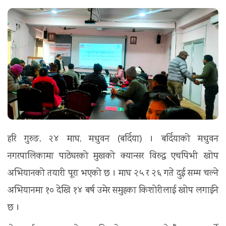
t
i
o
n
हरि गुरुङ, २४ माघ, मधुवन (बर्दिया) । बर्दियाको मधुवन
नगरपालिकामा पाठेघरको मुखको क्यान्सर विरुद्ध एचपिभी खोप
अभियानको तयारी पूरा भएको छ । माघ २५ र २६ गते दुई सम्म चल्ने
अभियानमा १० देखि १४ बर्ष उमेर समुहका किशोरीलाई खोप लगाईने
छ ।