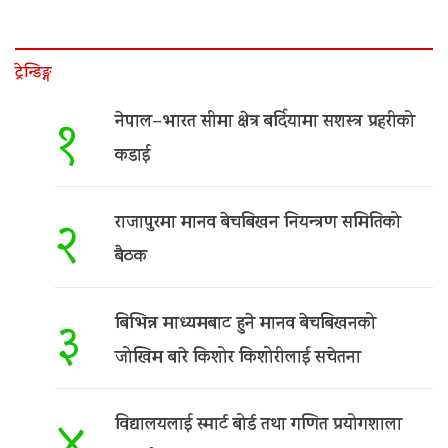
ट्रेन्डिङ्ग
नेपाल–भारत सीमा क्षेत्र बर्दियामा सशस्त्र प्रहरीको
१
कडाई
राजापुरमा मानव बेचबिखन नियन्त्रण समितिको
२
बैठक
बिभिन्न माध्यमबाट हुने मानव बेचबिखनको
३
जोखिम बारे किशोर किशोरीलाई सचेतना
विद्यालयलाई स्मार्ट बोर्ड तथा गणित प्रयोगशाला