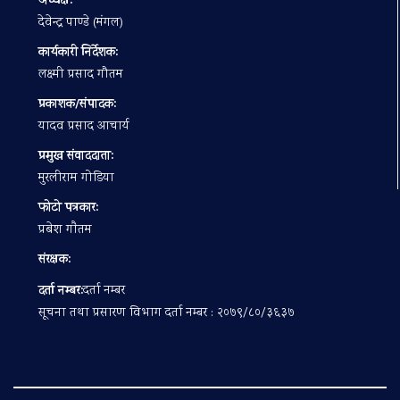
अध्यक्ष:
देवेन्द्र पाण्डे (मंगल)
कार्यकारी निर्देशक:
लक्ष्मी प्रसाद गौतम
प्रकाशक/संपादक:
यादव प्रसाद आचार्य
प्रमुख संवाददाता:
मुरलीराम गोडिया
फोटो पत्रकार:
प्रबेश गाैतम
संरक्षक:
दर्ता नम्बर:
दर्ता नम्बर
सूचना तथा प्रसारण विभाग दर्ता नम्बर : २०७९/८०/३६३७