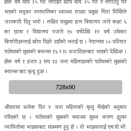
हरेक वर्ष माघ २५ गते लगाईने खोप माघ २५ गते नै लगाउनु पर्ने
भएको मधुवन नगरपालिका स्वास्थ्य शाखा प्रमुख गिता घिमिरेले
जानकारी दिनु भयो । लक्षित समूहमा हाल विद्यालय जाने कक्षा ६
का छात्रा र विद्यालय नजाने १० वर्षदेखि १४ वर्ष उमेरका
किशोरीहरुलाई खोप दिइने उहाँको भनाई छ । नेपालमा ८० प्रतिशत
पाठेघरको मुखको क्यान्सर १६ र १८ प्रजातिहरूबाट भएको देखिन्छ ।
हरेक वर्ष १ हजार ३ सय १३ जना महिलाहरुको पाठेघरको मुखको
क्यान्सर बाट मृत्यु हुन्छ ।
औसतमा प्रत्येक दिन ४ जना महिलाको मृत्यु भैरहेको अनुमान
गरिएको छ । पाठेघरको मुखको क्यान्सर मुख्य कारण ह्युमन
प्यापिलोमा भाइरसबाट संक्रमण हुनु हो । यो भाइरसलाई एच.पी.भी.