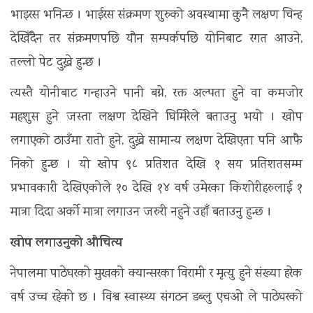
भाइरस भनिन्छ । भाईरस संक्रमण शुरुको अवस्थामा कुनै लक्षण चिन्ह
देखिँदैन तर संक्रमणपछि यौन सम्पर्कपछि योनिबाट रगत आउने,
तल्लो पेट दुख्ने हुन्छ ।
त्यस्तै योनीबाट गन्हाउने पानी बग्ने, रक्त अल्पता हुने वा कमजोर
महशुस हुने जस्ता लक्षण देखिने घिमिरेले बताउनु भयो । खोप
लगाएको ठाउँमा रातो हुने, दुख्ने सामान्य लक्षण देखिएता पनि आफै
निको हुन्छ । यो खोप ९८ प्रतिशत देखि १ सय प्रतिशतसम्म
प्रभावकारी देखिएकोले १० देखि १४ वर्ष उमेरका किशोरीहरुलाई १
मात्रा दिदा अर्को मात्रा लगाउन जरुरी नहुने उहाँ बताउनु हुन्छ ।
खोप लगाउनुको औचित्य
नेपालमा पाठेघरको मुखको क्यान्सरका विरामी र मृत्यु हुने संख्या हरेक
वर्ष उच्च रहेको छ । विश्व स्वास्थ्य संगठन डब्लु एचओ ले पाठेघरको