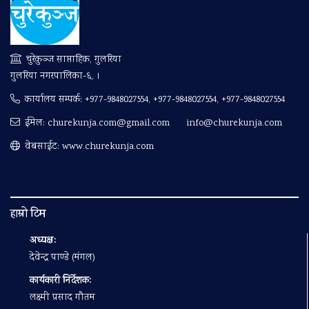
चुरेकुञ्ज साप्ताहिक, गुलरिया
गुलरिया नगरपालिका-६, ।
कार्यालय सम्पर्क:
+977-9848027554, +977-9848027554, +977-9848027554
ईमेल:
churekunja.com@gmail.com
info@churekunja.com
वेबसाईट: www.churekunja.com
हाम्रो टिम
अध्यक्ष:
देवेन्द्र पाण्डे (मंगल)
कार्यकारी निर्देशक:
लक्ष्मी प्रसाद गौतम