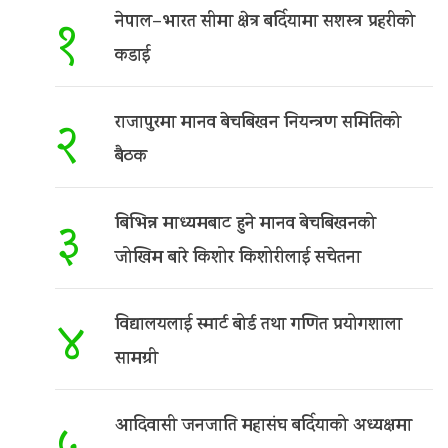
नेपाल–भारत सीमा क्षेत्र बर्दियामा सशस्त्र प्रहरीको
१
कडाई
राजापुरमा मानव बेचबिखन नियन्त्रण समितिको
२
बैठक
बिभिन्न माध्यमबाट हुने मानव बेचबिखनको
३
जोखिम बारे किशोर किशोरीलाई सचेतना
विद्यालयलाई स्मार्ट बोर्ड तथा गणित प्रयोगशाला
४
सामग्री
आदिवासी जनजाति महासंघ बर्दियाको अध्यक्षमा