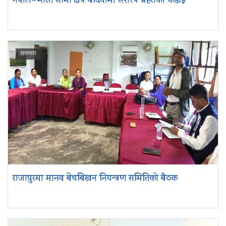
नेपाल–भारत सीमा क्षेत्र बर्दियामा सशस्त्र प्रहरीको कडाई
समाचार
राजापुरमा मानव बेचबिखन नियन्त्रण समितिको बैठक