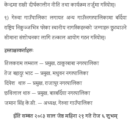
केन्द्रमा राखी दीर्घकालीन नीति तथा कार्यक्रम तर्जुमा गरियोस्।
९) गेरुवा गाउँपालिका लगायत अन्य गाउँरनगरपालिकामा बर्दिया
राष्ट्रिय निकुञ्जभित्र परेका स्थानीय नागरिकहरूको जग्गाहरू छुट्याउने
सीमाना संशोधनका लागि तत्काल आयोग गठन गरियोस्।
हस्ताक्षरकर्ताहरूः
तिलकराम लम्साल — प्रमुख, ठाकुरबाबा नगरपालिका
तेज बहादुर भाट — प्रमुख, मधुवन नगरपालिका
दिपेश थारु — प्रमुख, राजापुर नगरपालिका
छविलाल थारु — प्रमुख, बारबर्दिया नगरपालिका
जमान सिंह के.सी. — अध्यक्ष, गेरुवा गाउँपालिका
ईति सम्बत २०८३ साल जेष्ठ महिना २९ गते रोज ६ शुभम्