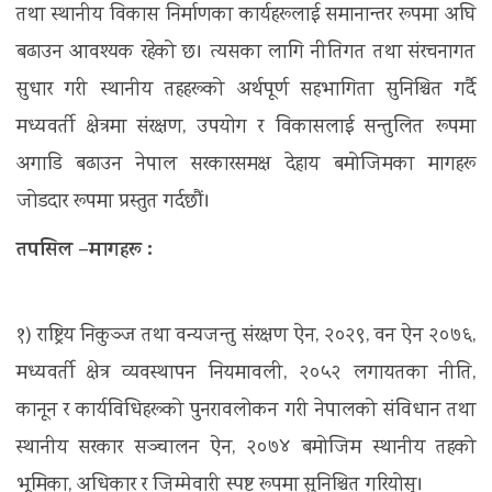
तथा स्थानीय विकास निर्माणका कार्यहरूलाई समानान्तर रूपमा अघि
बढाउन आवश्यक रहेको छ। त्यसका लागि नीतिगत तथा संरचनागत
सुधार गरी स्थानीय तहहरूको अर्थपूर्ण सहभागिता सुनिश्चित गर्दै
मध्यवर्ती क्षेत्रमा संरक्षण, उपयोग र विकासलाई सन्तुलित रूपमा
अगाडि बढाउन नेपाल सरकारसमक्ष देहाय बमोजिमका मागहरू
जोडदार रूपमा प्रस्तुत गर्दछौं।
तपसिल –मागहरू :
१) राष्ट्रिय निकुञ्ज तथा वन्यजन्तु संरक्षण ऐन, २०२९, वन ऐन २०७६,
मध्यवर्ती क्षेत्र व्यवस्थापन नियमावली, २०५२ लगायतका नीति,
कानून र कार्यविधिहरूको पुनरावलोकन गरी नेपालको संविधान तथा
स्थानीय सरकार सञ्चालन ऐन, २०७४ बमोजिम स्थानीय तहको
भूमिका, अधिकार र जिम्मेवारी स्पष्ट रूपमा सुनिश्चित गरियोस्।