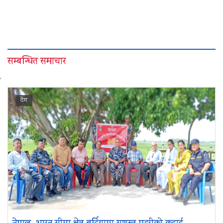
सम्बन्धित समाचार
'
देश