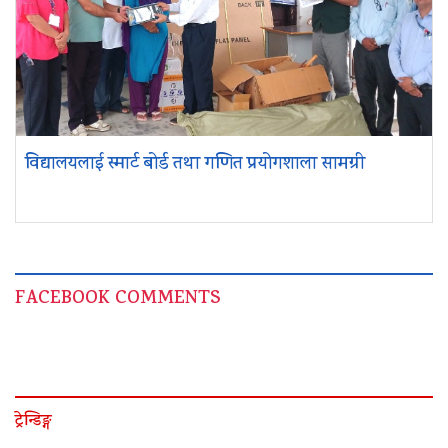
विद्यालयलाई स्मार्ट बोर्ड तथा गणित प्रयोगशाला सामग्री
FACEBOOK COMMENTS
ट्रेन्डिङ्ग