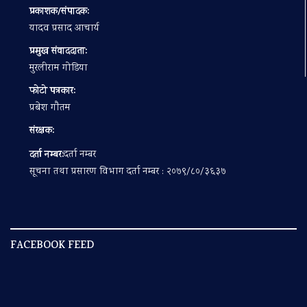
प्रकाशक/संपादक:
यादव प्रसाद आचार्य
प्रमुख संवाददाता:
मुरलीराम गोडिया
फोटो पत्रकार:
प्रबेश गाैतम
संरक्षक:
दर्ता नम्बर:
दर्ता नम्बर
सूचना तथा प्रसारण विभाग दर्ता नम्बर : २०७९/८०/३६३७
FACEBOOK FEED