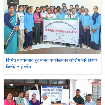
समाचार
बिभिन्न माध्यमबाट हुने मानव बेचबिखनको जोखिम बारे किशोर
किशोरीलाई सचेत...
देश