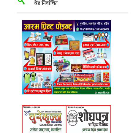
५
श्रेष्ठ निर्वाचित