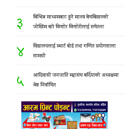
बिभिन्न माध्यमबाट हुने मानव बेचबिखनको
३
जोखिम बारे किशोर किशोरीलाई सचेतना
विद्यालयलाई स्मार्ट बोर्ड तथा गणित प्रयोगशाला
४
सामग्री
आदिवासी जनजाति महासंघ बर्दियाको अध्यक्षमा
५
श्रेष्ठ निर्वाचित