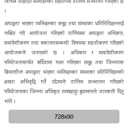
विभिन्न साझेदार संस्थाहरूको सहयोगमा तालिम सञ्चालन गरिएको हो
।
अपाङ्गता भएका व्यक्तिहरूका समूह तथा संस्थाका प्रतिनिधिहरूलाई
लक्षित गरी आयोजना गरिएको तालिममा अपाङ्गता अधिकार,
समावेशीकरण तथा वकालतसम्बन्धी विषयमा सहजीकरण गरिएको
आयोजकले जनाएको छ । अधिकार र समावेशीकरण
परियोजनामार्फत बर्दियामा गठन गरिएका समूह तथा जिल्लामा
क्रियाशील अपाङ्गता भएका व्यक्तिहरूका संस्थाका प्रतिनिधिहरूको
क्षमता अभिवृद्धि गर्ने उद्देश्यले तालिम सञ्चालन गरिएको
परियोजनाका जिल्ला अधिकृत रामबहादुर बुढामगरले जानकारी दिनु
भयो ।