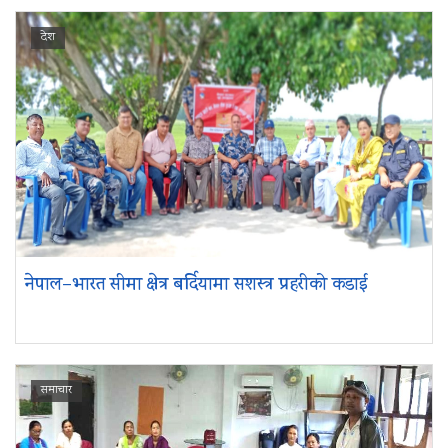
देश
नेपाल–भारत सीमा क्षेत्र बर्दियामा सशस्त्र प्रहरीको कडाई
समाचार