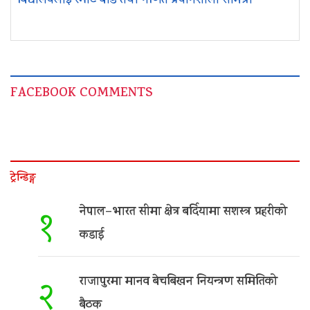
विद्यालयलाई स्मार्ट बोर्ड तथा गणित प्रयोगशाला सामग्री
FACEBOOK COMMENTS
ट्रेन्डिङ्ग
नेपाल–भारत सीमा क्षेत्र बर्दियामा सशस्त्र प्रहरीको
१
कडाई
राजापुरमा मानव बेचबिखन नियन्त्रण समितिको
२
बैठक