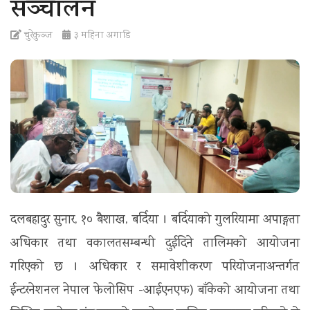
सञ्चालन
t
i
चुरेकुञ्ज
३ महिना अगाडि
o
n
दलबहादुर सुनार, १० बैशाख, बर्दिया । बर्दियाको गुलरियामा अपाङ्गता
अधिकार तथा वकालतसम्बन्धी दुईदिने तालिमको आयोजना
गरिएको छ । अधिकार र समावेशीकरण परियोजनाअन्तर्गत
ईन्टरनेशनल नेपाल फेलोसिप -आईएनएफ) बाँकेको आयोजना तथा