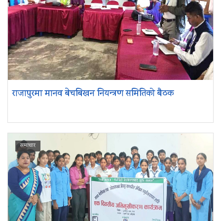
राजापुरमा मानव बेचबिखन नियन्त्रण समितिको बैठक
समाचार