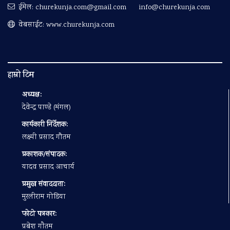
ईमेल:
churekunja.com@gmail.com
info@churekunja.com
वेबसाईट: www.churekunja.com
हाम्रो टिम
अध्यक्ष:
देवेन्द्र पाण्डे (मंगल)
कार्यकारी निर्देशक:
लक्ष्मी प्रसाद गौतम
प्रकाशक/संपादक:
यादव प्रसाद आचार्य
प्रमुख संवाददाता:
मुरलीराम गोडिया
फोटो पत्रकार:
प्रबेश गाैतम